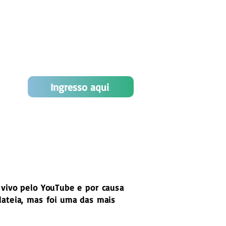
Ingresso aqui
 vivo pelo YouTube e por causa
lateia, mas foi uma das mais