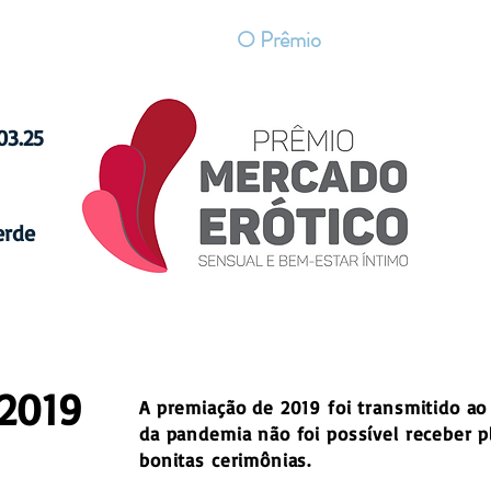
Home
O Prêmio
Contato
03.25
erde
2019
A premiação de 2019 foi transmitido ao
da pandemia não foi possível receber p
bonitas cerimônias.