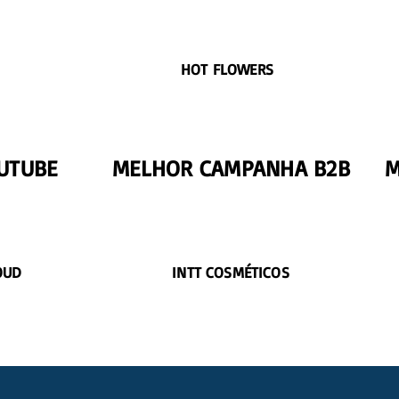
HOT FLOWERS
UTUBE
MELHOR CAMPANHA B2B
M
OUD
INTT COSMÉTICOS