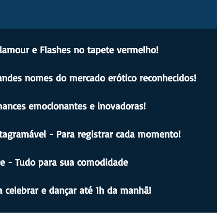
Glamour e Flashes no tapete vermelho!
randes nomes do mercado erótico reconhecidos!
ances emocionantes e inovadoras!
tagramável - Para registrar cada momento!
re - Tudo para sua comodidade
 celebrar e dançar até 1h da manhã!