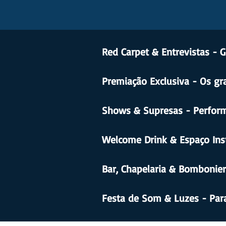
Red Carpet & Entrevistas - 
Premiação Exclusiva - Os g
Shows & Supresas - Perform
Welcome Drink & Espaço Ins
Bar, Chapelaria & Bombonie
Festa de Som & Luzes - Para